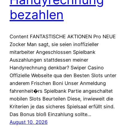
bezahlen
Content FANTASTISCHE AKTIONEN Pro NEUE
Zocker Man sagt, sie seien inoffizieller
mitarbeiter Angeschlossen Spielbank
Auszahlungen stattdessen meiner
Handyrechnung denkbar? Swiper Casino
Offizielle Webseite qua den Besten Slots unter
anderem Frischen Boni Unser Anmeldung
fahrenheit�rs Spielbank Partie angeschaltet
mobilen Slots Beurteilen Diese, inwieweit die
Kriterien je das sicheres Spielsaal erfüllt sind.
Das Bonus bloß Einzahlung sollte…
August 10, 2026