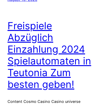
Freispiele
Abzüglich
Einzahlung 2024
Spielautomaten in
Teutonia Zum
besten geben!
Content Cosmo Casino Casino universe