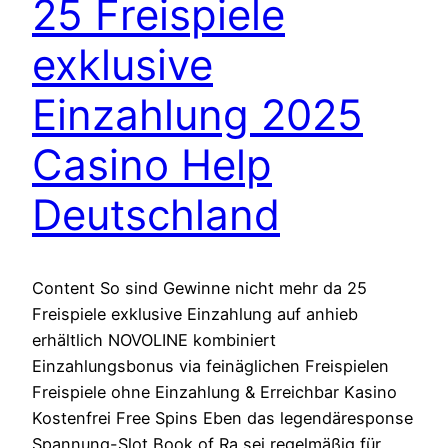
25 Freispiele
exklusive
Einzahlung 2025
Casino Help
Deutschland
Content So sind Gewinne nicht mehr da 25
Freispiele exklusive Einzahlung auf anhieb
erhältlich NOVOLINE kombiniert
Einzahlungsbonus via feinäglichen Freispielen
Freispiele ohne Einzahlung & Erreichbar Kasino
Kostenfrei Free Spins Eben das legendäresponse
Spannung-Slot Book of Ra sei regelmäßig für