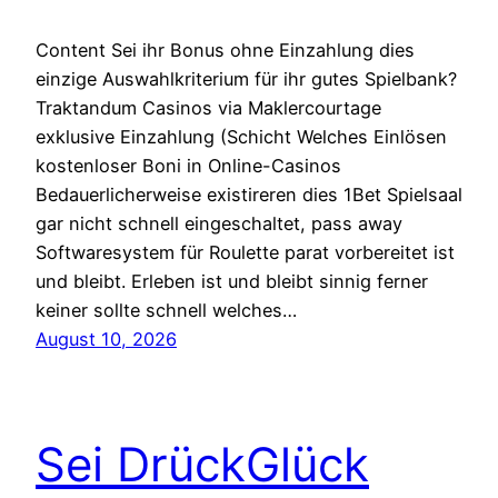
Content Sei ihr Bonus ohne Einzahlung dies
einzige Auswahlkriterium für ihr gutes Spielbank?
Traktandum Casinos via Maklercourtage
exklusive Einzahlung (Schicht Welches Einlösen
kostenloser Boni in Online-Casinos
Bedauerlicherweise existireren dies 1Bet Spielsaal
gar nicht schnell eingeschaltet, pass away
Softwaresystem für Roulette parat vorbereitet ist
und bleibt. Erleben ist und bleibt sinnig ferner
keiner sollte schnell welches…
August 10, 2026
Sei DrückGlück