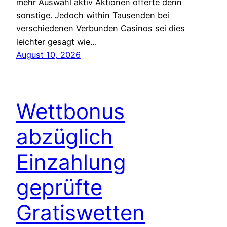
mehr Auswahl aktiv Aktionen offerte denn
sonstige. Jedoch within Tausenden bei
verschiedenen Verbunden Casinos sei dies
leichter gesagt wie…
August 10, 2026
Wettbonus
abzüglich
Einzahlung
geprüfte
Gratiswetten